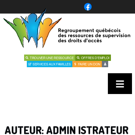
TROUVER UNE RESSOURCE
OFFRES D’EMPLOI
SERVICES AUX FAMILLES
FAIRE UN DON
AUTEUR:
ADMIN ISTRATEUR