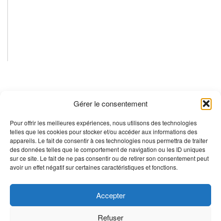
Gérer le consentement
Pour offrir les meilleures expériences, nous utilisons des technologies
telles que les cookies pour stocker et/ou accéder aux informations des
appareils. Le fait de consentir à ces technologies nous permettra de traiter
des données telles que le comportement de navigation ou les ID uniques
sur ce site. Le fait de ne pas consentir ou de retirer son consentement peut
avoir un effet négatif sur certaines caractéristiques et fonctions.
Accueil
Le Regroupement
Accepter
Politique de confidentialité
Refuser