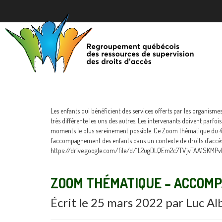
Les enfants qui bénéficient des services offerts par les organismes
très différente les uns des autres. Les intervenants doivent parfois
moments le plus sereinement possible. Ce Zoom thématique du 
l’accompagnement des enfants dans un contexte de droits d’accès
https://drive.google.com/file/d/1L2ugDLQEm2c7TVjvTAA1SKMP
ZOOM THÉMATIQUE – ACCOM
Écrit le
25 mars 2022
par
Luc Al