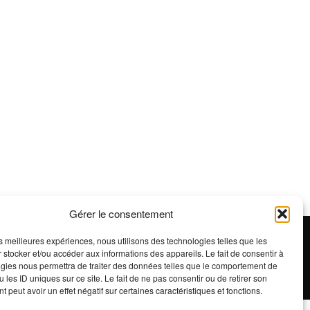
Gérer le consentement
les meilleures expériences, nous utilisons des technologies telles que les
e confidentialité
 stocker et/ou accéder aux informations des appareils. Le fait de consentir à
gies nous permettra de traiter des données telles que le comportement de
 les ID uniques sur ce site. Le fait de ne pas consentir ou de retirer son
 peut avoir un effet négatif sur certaines caractéristiques et fonctions.