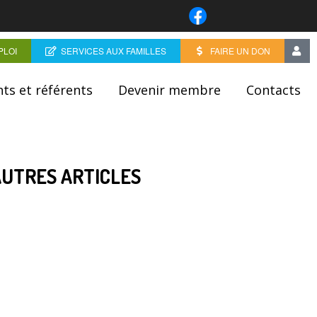
PLOI
SERVICES AUX FAMILLES
FAIRE UN DON
ts et référents
Devenir membre
Contacts
AUTRES ARTICLES