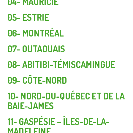
04- MAURICIE
05- ESTRIE
06- MONTRÉAL
07- OUTAOUAIS
08- ABITIBI-TÉMISCAMINGUE
09- CÔTE-NORD
10- NORD-DU-QUÉBEC ET DE LA
BAIE-JAMES
11- GASPÉSIE – ÎLES-DE-LA-
MADELEINE